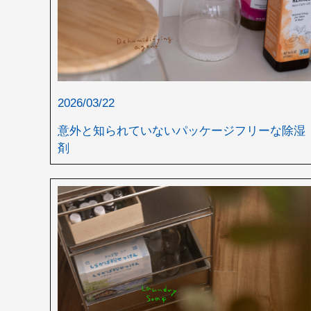
2026/03/22
意外と知られていないパッケージフリーな除湿
剤