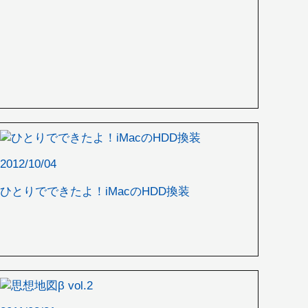
2012/10/04
ひとりでできたよ！iMacのHDD換装