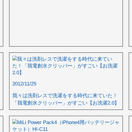
2012/11/25
我々は洗剤レスで洗濯をする時代に来ていた！
「我電創水クリッパー」がすごい【お洗濯2.0】