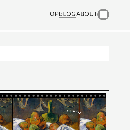
TOP
BLOG
ABOUT