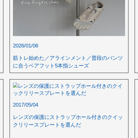
2026/01/06
筋トレ始めた／アラインメント／普段のパンツ
に合うベアフット5本指シューズ
2017/05/04
レンズの保護にストラップホール付きのクイッ
クリリースプレートを選んだ