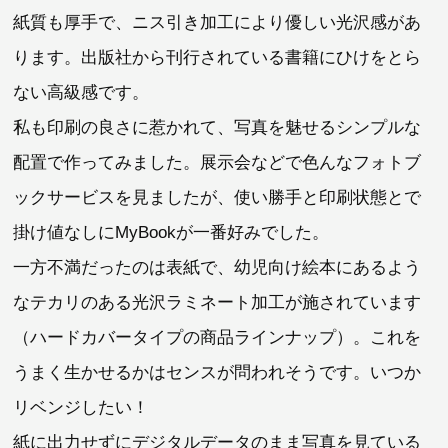
紙質も厚手で、ニス引き加工により優しい光沢感があ
ります。出版社から刊行されている書籍にひけをとら
ない高級感です。
私も印刷の良さに惹かれて、写真を魅せるシンプルな
配置で作ってみました。展示会などで色んなフォトブ
ックサービスを見ましたが、使い勝手と印刷状態とで
掛け値なしにMyBookが一番好みでした。
一方不満だったのは表紙で、幼児向け絵本にあるよう
なテカリのある光沢ラミネート加工が施されています
（ハードカバータイプの商品ラインナップ）。これを
うまく生かせるかはセンスが問われそうです。いつか
リベンジしたい！
紙に出力せずにデジタルデータのまま写真を見ている