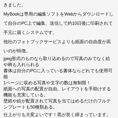
きました。
MyBookは専用の編集ソフトをWebからダウンロードし
て自分のPC上で編集、送信して約10日後に印刷されて
手元に届くシステムです。
他社のフォトブックサービスよりも紙面の自由度が高
いのが特徴。
jpeg形式のものなら取り込めるので写真のみでなく絵
や柄も入れられる
書体は自分のPCに入っている書体ならどれでも使用可
能
1ページに収める写真や文字の数は無制限！
紙面への写真の配置が自由。レイアウトを手助けする
機能も充実している。
壁紙や絵が配置されて写真を当てはめるだけのフルテ
ンプレートも50種類ある。
仕上がりも大変よいです！黒が良く締まっています。