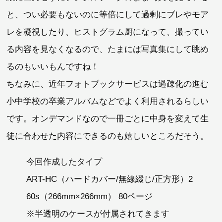
と、つい必要もないのに等倍にして過剰にブレやモア
レを凝視したり、ヒストグラム厨になって、撮ってい
る内容を見なくなるので、たまには写真集にして眺め
るのもいいもんですね！
ちなみに、近年フォトブックサービスは過疎化の進む
小中学校の卒業アルバムなどでよく利用されるらしい
です。オンデマンドなので一冊ごとに中身を変えて生
徒に合わせた内容にできるのも嬉しいところだそう。
今回作成したタイプ
ART-HC（ハードカバー/無線綴じ/正方形）2
60s（266mm×266mm） 80ページ
※半透明のケースが付属されてきます