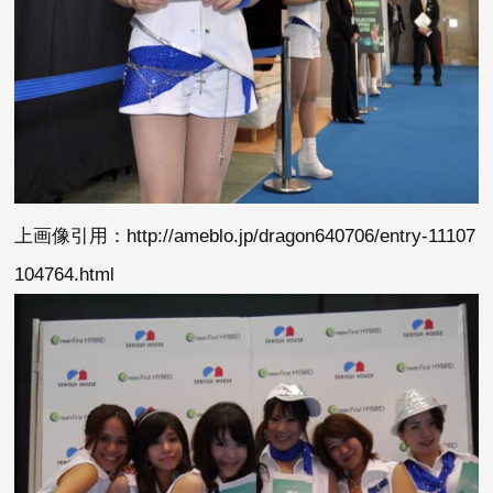
上画像引用：http://ameblo.jp/dragon640706/entry-11107
104764.html