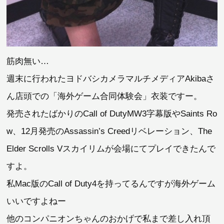
筋肉無い…
週末に行われたヨドバシカメラマルチメディアAkibaさ
ん店頭での「海外ゲーム合同体験会」衣装ですー。
発売されたばかりのCall of DutyMW3字幕版やSaints Ro
w、12月発売のAssassin’s Creedリベレーション、The
Elder Scrolls Vスカイリムが会場にてプレイできたんで
すよ。
私Mac版のCall of Duty4を持ってるんですが海外ゲーム
いいですよねー
他のコンパニオンちゃんのおかげで私まで差し入れ頂