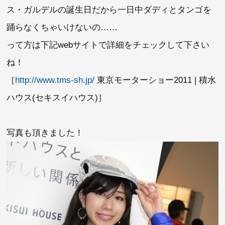
ス・ガルデルの誕生日だから一日中ダディとタンゴを
踊らなくちゃいけないの……
って方は下記webサイトで詳細をチェックして下さい
ね！
［
http://www.tms-sh.jp/
東京モーターショー2011 | 積水
ハウス(セキスイハウス)］
写真も頂きました！