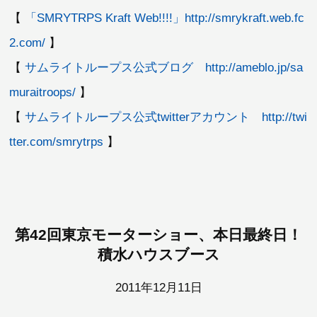
【
「SMRYTRPS Kraft Web!!!!」http://smrykraft.web.fc
2.com/
】
【
サムライトループス公式ブログ http://ameblo.jp/sa
muraitroops/
】
【
サムライトループス公式twitterアカウント http://twi
tter.com/smrytrps
】
第42回東京モーターショー、本日最終日！
積水ハウスブース
2011年12月11日