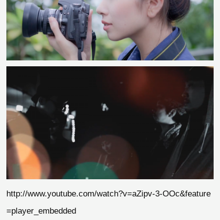
http://www.youtube.com/watch?v=aZipv-3-OOc&feature
=player_embedded