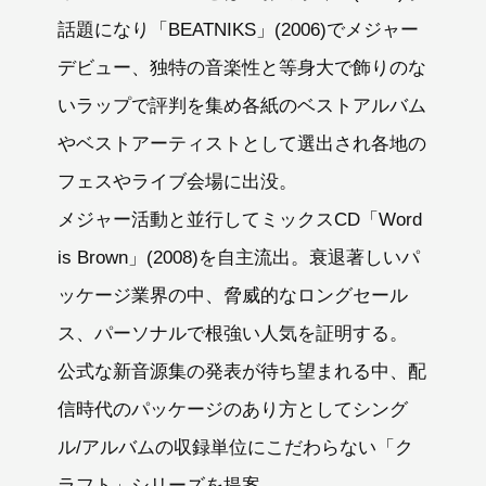
話題になり「BEATNIKS」(2006)でメジャー
デビュー、独特の音楽性と等身大で飾りのな
いラップで評判を集め各紙のベストアルバム
やベストアーティストとして選出され各地の
フェスやライブ会場に出没。
メジャー活動と並行してミックスCD「Word
is Brown」(2008)を自主流出。衰退著しいパ
ッケージ業界の中、脅威的なロングセール
ス、パーソナルで根強い人気を証明する。
公式な新音源集の発表が待ち望まれる中、配
信時代のパッケージのあり方としてシング
ル/アルバムの収録単位にこだわらない「ク
ラフト」シリーズを提案。