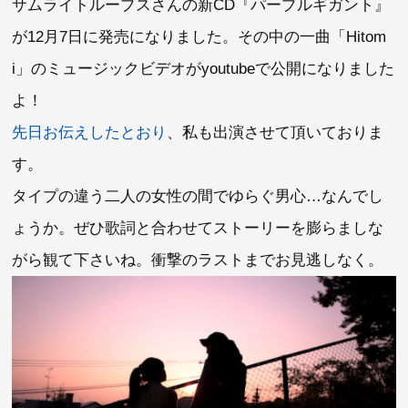
サムライトループスさんの新CD『パープルギガント』
が12月7日に発売になりました。その中の一曲「Hitom
i」のミュージックビデオがyoutubeで公開になりました
よ！
先日お伝えしたとおり
、私も出演させて頂いておりま
す。
タイプの違う二人の女性の間でゆらぐ男心…なんでし
ょうか。ぜひ歌詞と合わせてストーリーを膨らましな
がら観て下さいね。衝撃のラストまでお見逃しなく。