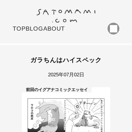
TOP
BLOG
ABOUT
ガラちんはハイスペック
2025年07月02日
前回のイグアナコミックエッセイ