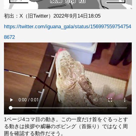
初出：X（旧Twitter）2022年9月14日18:05
https://twitter.com/iguana_gala/status/156997559754754
8672
1ページ4コマ目の動き。この一度だけ首をぐるっとす
る動きは挨拶や威嚇のボビング（首振り）ではなく周
囲を確認する動作だそう。