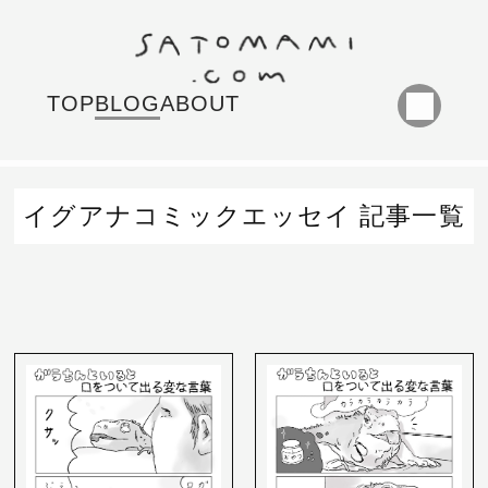
TOP
BLOG
ABOUT
イグアナコミックエッセイ 記事一覧