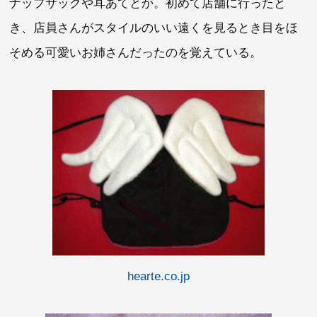
ナップサックや耳あてとか。初めて店舗に行ったと
き、店員さんがスタイルのいい遠くを見るとき目をほ
そめる可愛いお姉さんだったのを覚えている。
hearte.co.jp