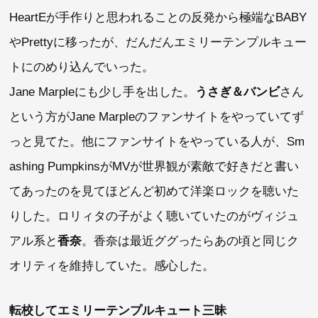
HeartEが手作りと思われることの反発から極端なBABY
やPrettyに移ったが、だんだんエミリーテンプルキュー
トにのめり込んでいった。
Jane Marpleにも少し手を出した。
うさぎ＆バンビ
さん
という方がJane Marpleのファンサイトをやっていてず
っと見てた。他にファンサイトをやっている人が、Sm
ashing PumpkinsがMVが世界観が素敵で好きだと書い
てあったのを見てほどんど初めて洋楽ロックを聴いた
りした。ロリィタの子がよく聴いていたのがヴィジュ
アル系と
香奈
。香奈は最近ググったらあの頃と同じク
オリティを維持していた。感心した。
転校してエミリーテンプルキュート三昧