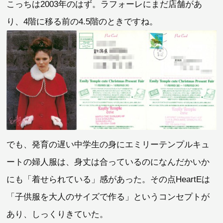
こっちは2003年のはず。ラフォーレにまだ店舗があ
り、4階に移る前の4.5階のときですね。
でも、発育の遅い中学生の身にエミリーテンプルキュ
ートの婦人服は、身丈は合っているのになんだかいか
にも「着せられている」感があった。その点HeartEは
「子供服を大人のサイズで作る」というコンセプトが
あり、しっくりきていた。