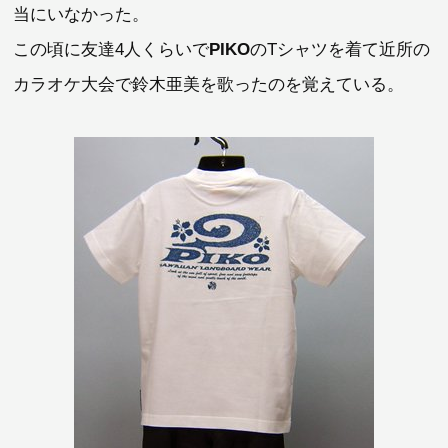
当にいなかった。
この頃に友達4人くらいで
PIKO
のTシャツを着て近所の
カラオケ大会で鈴木亜美を歌ったのを覚えている。