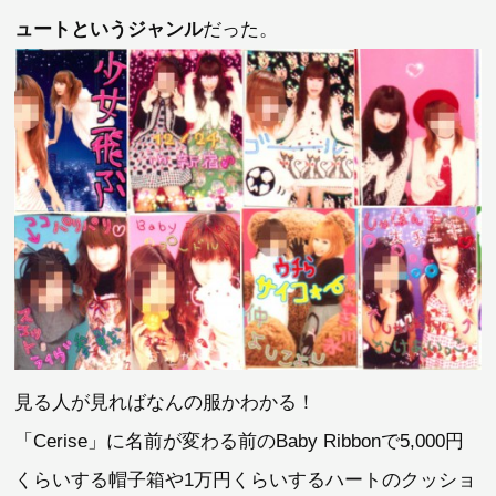
ュートというジャンル
だった。
見る人が見ればなんの服かわかる！
「Cerise」に名前が変わる前のBaby Ribbonで5,000円
くらいする帽子箱や1万円くらいするハートのクッショ