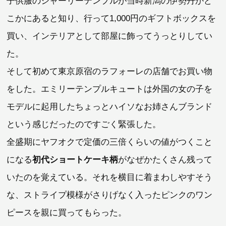
子供服のシャーリーテンプルが当時新潟の伊勢丹かど
こかにあると知り、行って1,000円のギフトボックスを
買い、インテリアとして部屋に飾ってうっとりしてい
た。
そして初めて東京原宿のラフォーレの店舗でお買い物
をした。エミリーテンプルキュートは外国の女の子を
モデルに起用したちょっとハイソなお姉さんブランド
という感じだったのですごく緊張した。
全盛期にヤフオクで定価の三倍くらいの値がつくこと
になる
初代ショートケーキ柄
がなぜかたくさん残って
いたのを覚えている。それを横目に着まわしやすそう
な、ストライプ模様がさりげなく入ったピンクのワン
ピースを親に買ってもらった。