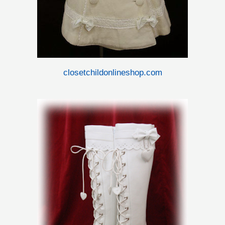
closetchildonlineshop.com