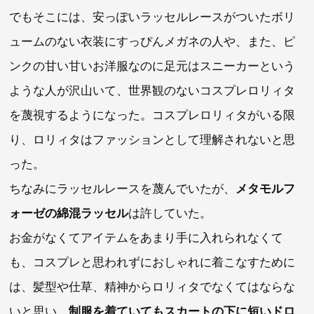
でもそこには、安っぽいラッセルレースがついたボリ
ュームのない衣装にすっぴんメガネの人や、また、ピ
ンクの甘い甘いお洋服なのに足元はスニーカーという
ような人が沢山いて、世界観のないコスプレロリィタ
を蔑視するようになった。コスプレロリィタがいる限
り、ロリィタはファッションとして理解されないと思
った。
ちなみにラッセルレースを蔑んでいたが、
メタモルフ
ォーゼの綿混ラッセル
は許していた。
お金がなくてアイテムをあまり手に入れられなくて
も、コスプレと思われずにおしゃれに着こなすために
は、髪型や仕草、精神からロリィタでなくてはならな
いと思い、
制服を着ていてもスカートの下に短いドロ