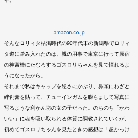
年。
amazon.co.jp
そんなロリィタ枯渇時代の90年代末の新潟県でロリィ
タ道に踏み入れたのは、親の用事で東京に行って原宿
の神宮橋にたむろするゴスロリちゃんを見て憧れるよ
うになったから。
それまで私はキャップを逆さにかぶり、鼻頭にわざと
絆創膏を貼って、チューインガムを膨らまして写真に
写るような利かん坊の女の子だった。のちのち「かわ
いい」に魂を吸い取られる体質に調教されていくが、
初めてゴスロリちゃんを見たときの感想は「超かっけ