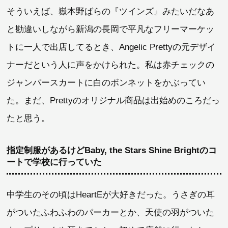
そういえば、嶽本野ばらの『ツインズ』みたいだなあ
と勘違いしながら新潟の長岡で平凡なフリーマーケッ
トに一人で出店してるとき、Angelic Prettyの元デザイ
ナーだという人に声をかけられた。私は赤チェックの
ジャンパースカートに白のボンネットをかぶってい
た。まだ、Prettyのオリジナル商品は出始めのころだっ
たと思う。
指定制服があるけどBaby, the Stars Shine Brightのコ
ートで学校に行っていた
中学生のその頃はHeartEが大好きだった。うさぎの耳
がついたふわふわのパーカーとか、天使の羽がついた