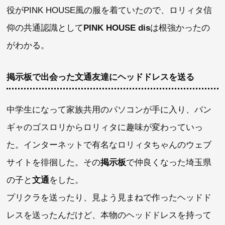
役がPINK HOUSE風の服を着ていたので、ロリィタ信
仰の共通認識として
PINK HOUSE dis
は根強かったの
がわかる。
掲示板で出会った文通友達にヘッドドレスを送る
中学生になって家族共用のパソコンが手に入り、バン
ギャのゴスロリからロリィタに趣味が変わっていっ
た。インターネットで有名なロリィタちゃんのウェブ
サイトを徘徊した。その
掲示板
で仲良くなった埼玉県
の子と
文通
をした。
プリクラを送ったり、見よう見まねで作ったヘッドド
レスを送ったんだけど、本物のヘッドドレスを持って