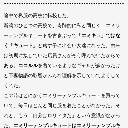
途中で私服の高校に転校した。
新潟のひとつの高校で、奇跡的に私と同じく、エミリ
ーテンプルキュートを古参ぶって
「エミキュ」ではな
く「キュート」
と略す子に出会い友達になった。由来
は初期に接していた店員さんがそう呼んでいたからで
ある。
ココルル
を着ているようなギャルが多かったけ
ど下妻物語の影響かみんな理解を示していてよくして
くれた。
この時はとにかくエミリーテンプルキュートを買って
いて、毎日ほとんど同じ服を着たことがなかった。そ
れと、もう「自分はロリィタだ」という意識がなかっ
た。
エミリーテンプルキュートはエミリーテンプルキ