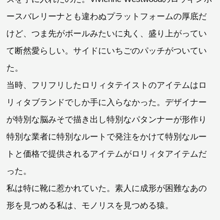
ースバレリーナとも違わぬプラットフォームの厚底だ
けど、つま先がボールみたいに丸く、盛り上がってい
て断然愛らしい。サイドにいちごのパッチがついてい
た。
当時、フリフリしたロリィタテイストのアイテムはロ
リィタブランドでしか手に入らなかった。デザイナー
が特別な脳みそで描き出し特別なパタンナーが形作り
特別な業者に特別なルートで発注をかけて特別なルー
トと価格で提供されるアイテムがロリィタアイテムだ
った。
私は特に靴に惹かれていた。素人に成形が困難なあの
形を見つめる私は、モノリスを見つめる猿。