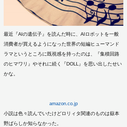
最近『AIの遺伝子』を読んだ時に、AIロボットを一般
消費者が買えるようになった世界の短編ヒューマンド
ラマというところに既視感を持ったのは、『集積回路
のヒマワリ』やそれに続く『DOLL』を思い出したせい
かな。
amazon.co.jp
小説は色々読んでいたけどロリィタ関連のものは嶽本
野ばらしか知らなかった。