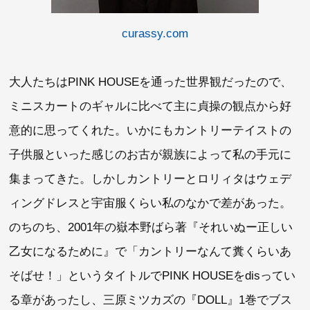
curassy.com
大人たちはPINK HOUSEを通った世界観だったので、
ミニスカートのギャルに比べて主に貞操の観点から好
意的に思ってくれた。いかにもカントリーテイストの
子供服といった感じのお古が親族によって私の手元に
集まってきた。しかしカントリーとロリィタはウェデ
ィングドレスと宇宙服くらい私のなかで差があった。
のちのち、2001年の嶽本野ばら著『それいぬー正しい
乙女になるために』で「カントリーなんて糞くらいあ
そばせ！」というタイトルでPINK HOUSEをdisってい
る章があったし、三原ミツカズの『DOLL』1巻でブス