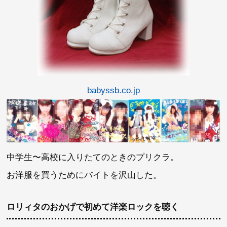
babyssb.co.jp
中学生〜高校に入りたてのときのプリクラ。
お洋服を買うためにバイトを沢山した。
ロリィタのおかげで初めて洋楽ロックを聴く