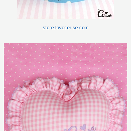
store.lovecerise.com