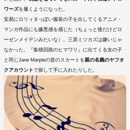
ワーズ
を履くようになった。
安易にロリィタっぽい服装の子を出してくるアニメ・
マンガ作品にも嫌悪感を感じた（ちょっと後だけどロ
ーゼンメイデンみたいな）。三原ミツカズは嫌いじゃ
なかった。『集積回路のヒマワリ』に出てくる女の子
と同じJane Marpleの昔のスカートを
親の名義のヤフオ
クアカウント
で探して手に入れたりした。