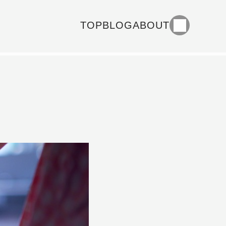
TOP
BLOG
ABOUT