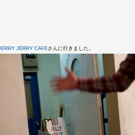
JERRY JERRY CAFE
さんに行きました。