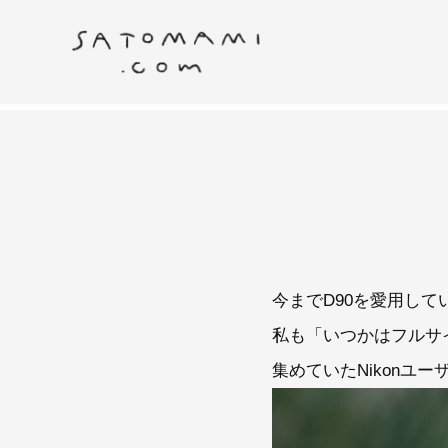
今までD90を愛用して
私も「いつかはフルサイ
集めていたNikonユ