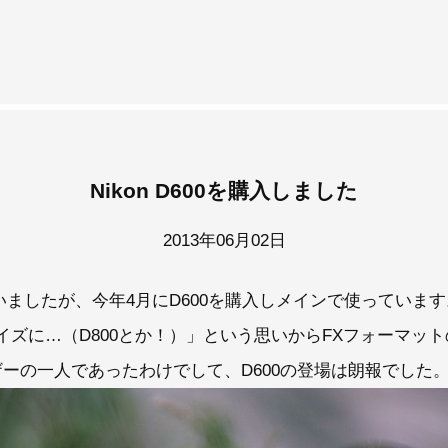
Nikon D600を購入しました
2013年06月02日
いましたが、今年4月にD600を購入しメインで使っています
ズに…（D800とか！）」という思いからFXフォーマットの
ーザーの一人であったわけでして、D600の登場は朗報でした