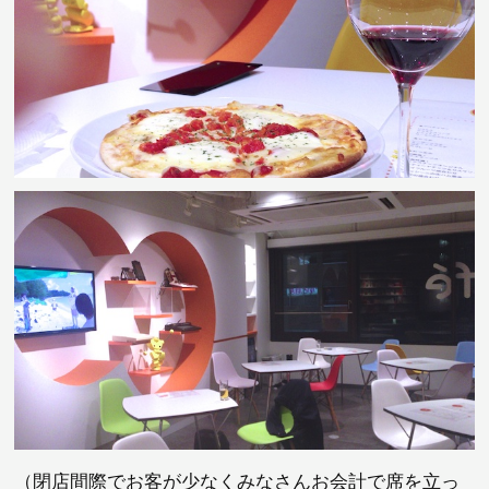
（閉店間際でお客が少なくみなさんお会計で席を立っ