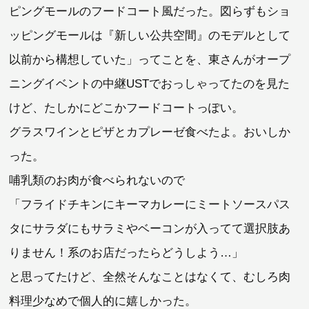
ピングモールのフードコート風だった。図らずもショ
ッピングモールは『新しい公共空間』のモデルとして
以前から構想していた」ってことを、東さんがオープ
ニングイベントの中継USTでおっしゃってたのを見た
けど、たしかにどこかフードコートっぽい。
グラスワインとピザとカプレーゼ食べたよ。おいしか
った。
哺乳類のお肉が食べられないので
「フライドチキンにキーマカレーにミートソースパス
タにサラダにもサラミやベーコンが入ってて選択肢あ
りません！系のお店だったらどうしよう…」
と思ってたけど、全然そんなことはなくて、むしろ肉
料理少なめで個人的に嬉しかった。