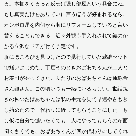
る。本棚をくるっと反せば隠し部屋という具合にね。
もし真実だけをありていに言うほうが好まれるなら、
オンボロ屋を内側から順にリフォームしていると言い
替えることもできる。近々外観も手入れされて鍵のか
かる立派なドアが付く予定です。
服にほころびを見つけたので携行していた裁縫セット
で繕いはじめた、丁度そのときおばあちゃんが二人と
お寿司がやってきた。ふたりのおばあちゃんは通称金
さん銀さん。この頃いつも一緒にいるらしい。世話焼
きの私のおばあちゃんは私の手元を見て早速やきもき
し始めたので、代わりに縫ってもらうことにした。も
し仮に自分で縫いたくても、人にやってもらうのが面
倒くさくても、おばあちゃんが何か代わりにしてくれ