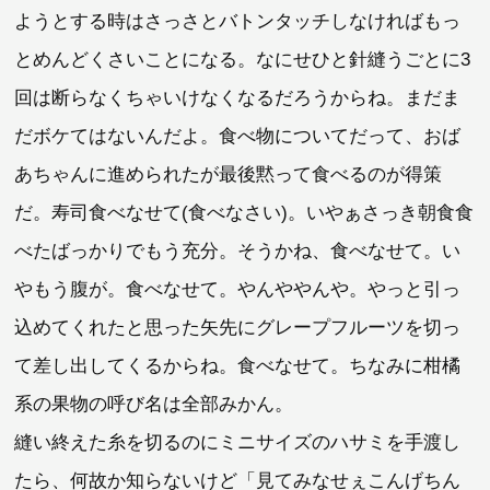
ようとする時はさっさとバトンタッチしなければもっ
とめんどくさいことになる。なにせひと針縫うごとに3
回は断らなくちゃいけなくなるだろうからね。まだま
だボケてはないんだよ。食べ物についてだって、おば
あちゃんに進められたが最後黙って食べるのが得策
だ。寿司食べなせて(食べなさい)。いやぁさっき朝食食
べたばっかりでもう充分。そうかね、食べなせて。い
やもう腹が。食べなせて。やんややんや。やっと引っ
込めてくれたと思った矢先にグレープフルーツを切っ
て差し出してくるからね。食べなせて。ちなみに柑橘
系の果物の呼び名は全部みかん。
縫い終えた糸を切るのにミニサイズのハサミを手渡し
たら、何故か知らないけど「見てみなせぇこんげちん