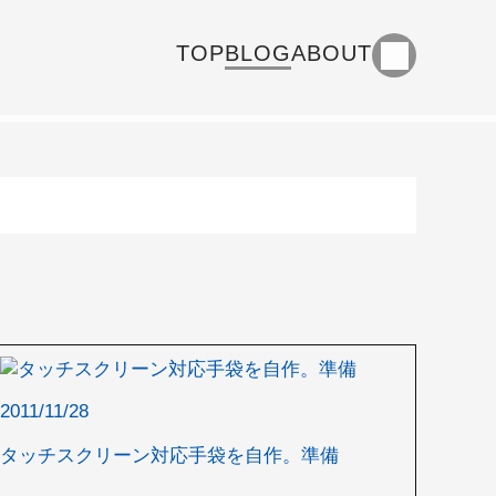
TOP
BLOG
ABOUT
2011/11/28
タッチスクリーン対応手袋を自作。準備